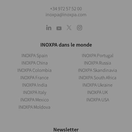
+34 972 57 52 00
inoxpa@inoxpa.com
INOXPA dans le monde
INOXPA Spain
INOXPA Portugal
INOXPA China
INOXPA Russia
INOXPA Colombia
INOXPA Skandinavia
INOXPA France
INOXPA South Africa
INOXPA India
INOXPA Ukraine
INOXPA Italy
INOXPA UK
INOXPA Mexico
INOXPA USA
INOXPA Moldova
Newsletter