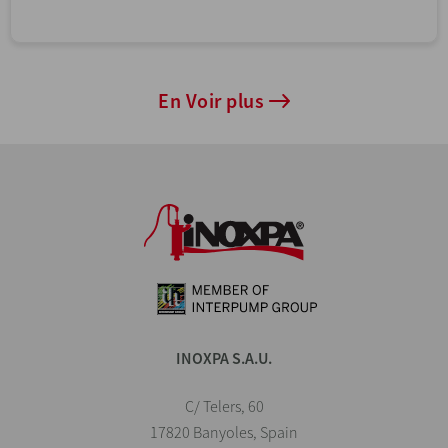
En Voir plus
INOXPA S.A.U.
C/ Telers, 60
17820 Banyoles, Spain