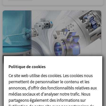
Politique de cookies
Ce site web utilise des cookies. Les cookies nous
permettent de personnaliser le contenu et les
31/03/2026
annonces, d'offrir des fonctionnalités relatives aux
Agitateur latéral DINAMIX SMX : nouvelles
médias sociaux et d'analyser notre trafic. Nous
options
partageons également des informations sur