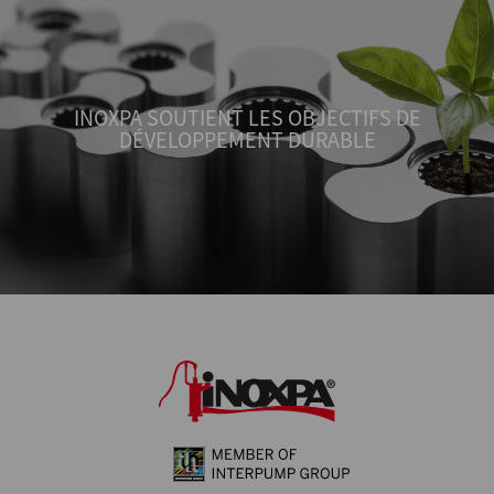
INOXPA SOUTIENT LES OBJECTIFS DE
DÉVELOPPEMENT DURABLE