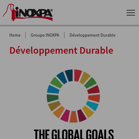
|
|
Home
Groupe INOXPA
Développement Durable
Développement Durable