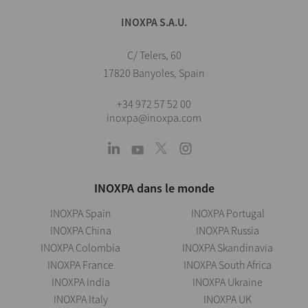
INOXPA S.A.U.
C/ Telers, 60
17820 Banyoles, Spain
+34 972 57 52 00
inoxpa@inoxpa.com
INOXPA dans le monde
INOXPA Spain
INOXPA Portugal
INOXPA China
INOXPA Russia
INOXPA Colombia
INOXPA Skandinavia
INOXPA France
INOXPA South Africa
INOXPA India
INOXPA Ukraine
INOXPA Italy
INOXPA UK