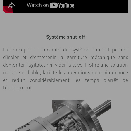
Système shut-off
La conception innovante du système shut-off permet
d’isoler et d’entretenir la garniture mécanique sans
démonter l’agitateur ni vider la cuve. Il offre une solution
robuste et fiable, facilite les opérations de maintenance
et réduit considérablement les temps d’arrêt de
l’équipement.