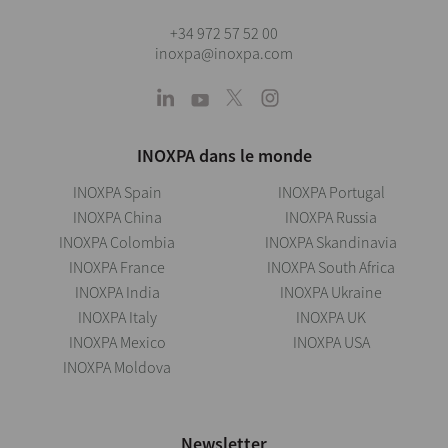
+34 972 57 52 00
inoxpa@inoxpa.com
INOXPA dans le monde
INOXPA Spain
INOXPA Portugal
INOXPA China
INOXPA Russia
INOXPA Colombia
INOXPA Skandinavia
INOXPA France
INOXPA South Africa
INOXPA India
INOXPA Ukraine
INOXPA Italy
INOXPA UK
INOXPA Mexico
INOXPA USA
INOXPA Moldova
Newsletter