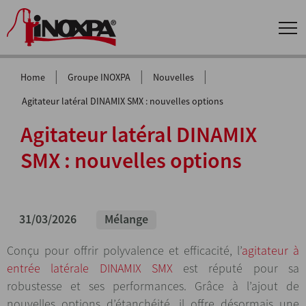
|
|
|
Home
Groupe INOXPA
Nouvelles
Agitateur latéral DINAMIX SMX : nouvelles options
Agitateur latéral DINAMIX
SMX : nouvelles options
31/03/2026
Mélange
Conçu pour offrir polyvalence et efficacité, l’
agitateur à
entrée latérale DINAMIX SMX
est réputé pour sa
robustesse et ses performances. Grâce à l’ajout de
nouvelles options d’étanchéité, il offre désormais une