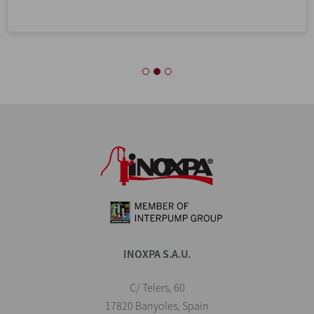
Processus
INOXPA S.A.U.
C/ Telers, 60
17820 Banyoles, Spain