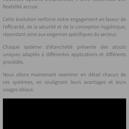
flexibilité accrue.
Cette évolution renforce notre engagement en faveur de
l’efficacité, de la sécurité et de la conception hygiénique,
répondant ainsi aux exigences spécifiques du secteur.
Chaque système d’étanchéité présente des atouts
uniques adaptés à différentes applications et différents
procédés.
Nous allons maintenant examiner en détail chacun de
ces systèmes, en soulignant leurs avantages et leurs
usages idéaux.