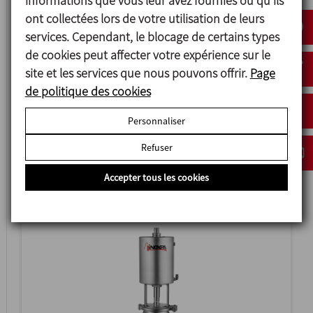
informations que vous leur avez fournies ou qu'ils
ont collectées lors de votre utilisation de leurs
services. Cependant, le blocage de certains types
de cookies peut affecter votre expérience sur le
site et les services que nous pouvons offrir.
Page
de politique des cookies
Personnaliser
INNOVA F
Refuser
VANNE À CLAPET FOND DE CUVE
Accepter tous les cookies