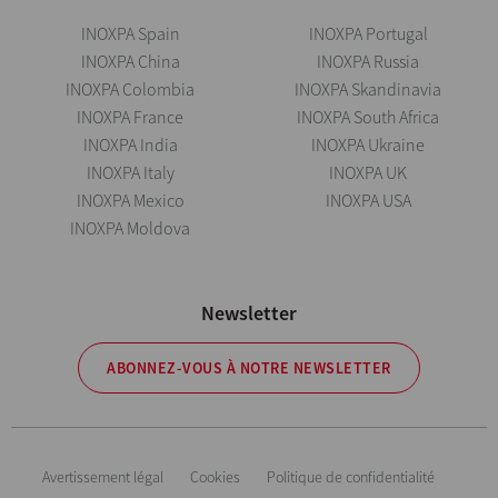
INOXPA Spain
INOXPA Portugal
INOXPA China
INOXPA Russia
INOXPA Colombia
INOXPA Skandinavia
INOXPA France
INOXPA South Africa
INOXPA India
INOXPA Ukraine
INOXPA Italy
INOXPA UK
INOXPA Mexico
INOXPA USA
INOXPA Moldova
Newsletter
ABONNEZ-VOUS À NOTRE NEWSLETTER
Avertissement légal
Cookies
Politique de confidentialité