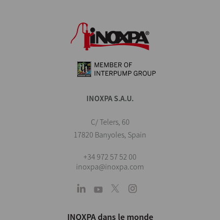
INOXPA S.A.U.
C/ Telers, 60
17820 Banyoles, Spain
+34 972 57 52 00
inoxpa@inoxpa.com
INOXPA dans le monde