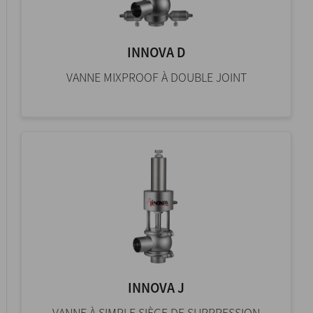
INNOVA D
VANNE MIXPROOF À DOUBLE JOINT
INNOVA J
VANNE À SIMPLE SIÈGE DE SURPRESSION