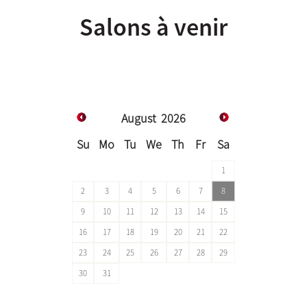
Salons à venir
August
2026
Su
Mo
Tu
We
Th
Fr
Sa
1
2
3
4
5
6
7
8
9
10
11
12
13
14
15
16
17
18
19
20
21
22
23
24
25
26
27
28
29
30
31