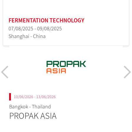
FERMENTATION TECHNOLOGY
07/08/2025 - 09/08/2025
Shanghai - China
10/06/2026 - 13/06/2026
Bangkok - Thailand
B
PROPAK ASIA