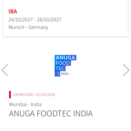
IBA
24/10/2027 - 28/10/2027
Munich - Germany
29/09/2026 - 01/10/2026
Mumbai - India
C
ANUGA FOODTEC INDIA