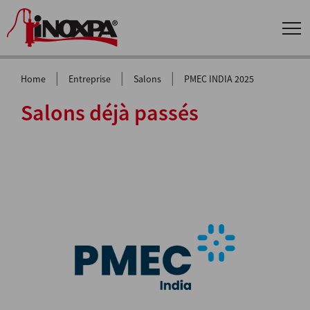
|
|
|
Home
Entreprise
Salons
PMEC INDIA 2025
Salons déjà passés