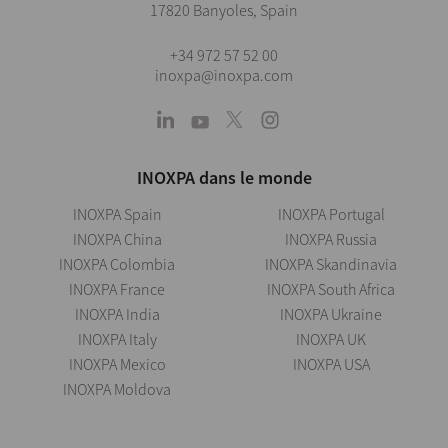
17820 Banyoles, Spain
+34 972 57 52 00
inoxpa@inoxpa.com
INOXPA dans le monde
INOXPA Spain
INOXPA Portugal
INOXPA China
INOXPA Russia
INOXPA Colombia
INOXPA Skandinavia
INOXPA France
INOXPA South Africa
INOXPA India
INOXPA Ukraine
INOXPA Italy
INOXPA UK
INOXPA Mexico
INOXPA USA
INOXPA Moldova