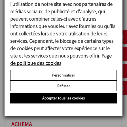
l'utilisation de notre site avec nos partenaires de
médias sociaux, de publicité et d'analyse, qui
peuvent combiner celles-ci avec d'autres
informations que vous leur avez fournies ou qu'ils
ANUGA FOODTEC
ont collectées lors de votre utilisation de leurs
23/02/2027
services. Cependant, le blocage de certains types
Cologne - Germany
de cookies peut affecter votre expérience sur le
site et les services que nous pouvons offrir.
Page
de politique des cookies
Personnaliser
Refuser
Accepter tous les cookies
ACHEMA