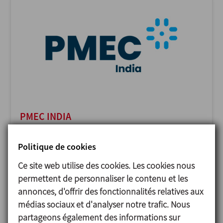
PMEC INDIA
23/11/2026
Delhi - India
Politique de cookies
Ce site web utilise des cookies. Les cookies nous
permettent de personnaliser le contenu et les
annonces, d'offrir des fonctionnalités relatives aux
médias sociaux et d'analyser notre trafic. Nous
partageons également des informations sur