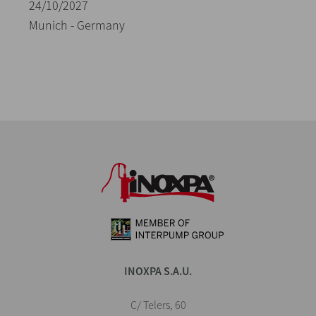
24/10/2027
Munich - Germany
INOXPA S.A.U.
C/ Telers, 60