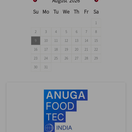
August
2026
Su
Mo
Tu
We
Th
Fr
Sa
1
2
3
4
5
6
7
8
9
10
11
12
13
14
15
16
17
18
19
20
21
22
23
24
25
26
27
28
29
30
31