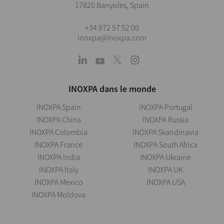
17820 Banyoles, Spain
+34 972 57 52 00
inoxpa@inoxpa.com
INOXPA dans le monde
INOXPA Spain
INOXPA Portugal
INOXPA China
INOXPA Russia
INOXPA Colombia
INOXPA Skandinavia
INOXPA France
INOXPA South Africa
INOXPA India
INOXPA Ukraine
INOXPA Italy
INOXPA UK
INOXPA Mexico
INOXPA USA
INOXPA Moldova