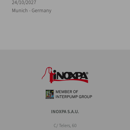
24/10/2027
Munich - Germany
INOXPA S.A.U.
C/ Telers, 60