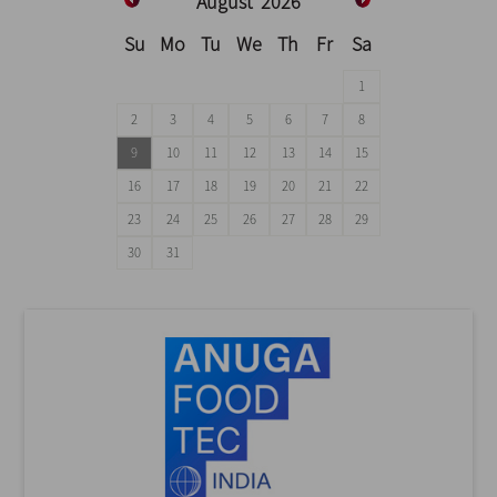
August
2026
Su
Mo
Tu
We
Th
Fr
Sa
1
2
3
4
5
6
7
8
9
10
11
12
13
14
15
16
17
18
19
20
21
22
23
24
25
26
27
28
29
30
31