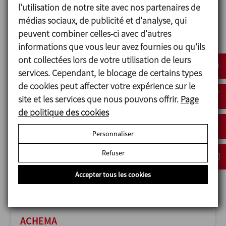
l'utilisation de notre site avec nos partenaires de
médias sociaux, de publicité et d'analyse, qui
peuvent combiner celles-ci avec d'autres
informations que vous leur avez fournies ou qu'ils
ANUGA FOODTEC
ont collectées lors de votre utilisation de leurs
23/02/2027
services. Cependant, le blocage de certains types
Cologne - Germany
de cookies peut affecter votre expérience sur le
site et les services que nous pouvons offrir.
Page
de politique des cookies
Personnaliser
Refuser
Accepter tous les cookies
ACHEMA