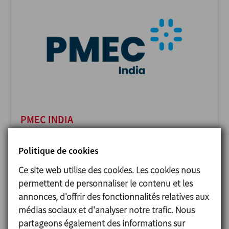
PMEC INDIA
23/11/2026
Delhi - India
Politique de cookies
Ce site web utilise des cookies. Les cookies nous
permettent de personnaliser le contenu et les
annonces, d'offrir des fonctionnalités relatives aux
médias sociaux et d'analyser notre trafic. Nous
partageons également des informations sur