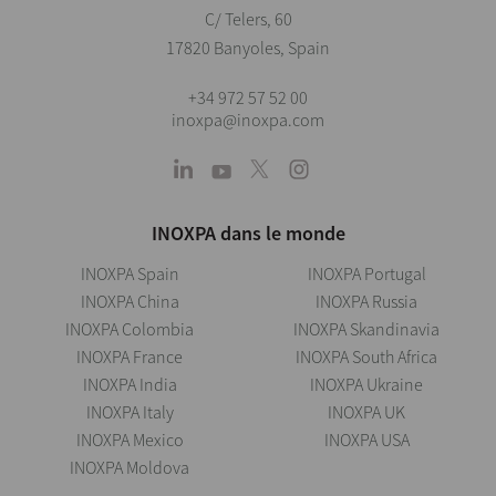
C/ Telers, 60
17820 Banyoles, Spain
+34 972 57 52 00
inoxpa@inoxpa.com
INOXPA dans le monde
INOXPA Spain
INOXPA Portugal
INOXPA China
INOXPA Russia
INOXPA Colombia
INOXPA Skandinavia
INOXPA France
INOXPA South Africa
INOXPA India
INOXPA Ukraine
INOXPA Italy
INOXPA UK
INOXPA Mexico
INOXPA USA
INOXPA Moldova