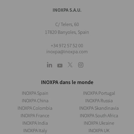
INOXPA S.A.U.
C/ Telers, 60
17820 Banyoles, Spain
+34 972 57 52 00
inoxpa@inoxpa.com
INOXPA dans le monde
INOXPA Spain
INOXPA Portugal
INOXPA China
INOXPA Russia
INOXPA Colombia
INOXPA Skandinavia
INOXPA France
INOXPA South Africa
INOXPA India
INOXPA Ukraine
INOXPA Italy
INOXPA UK