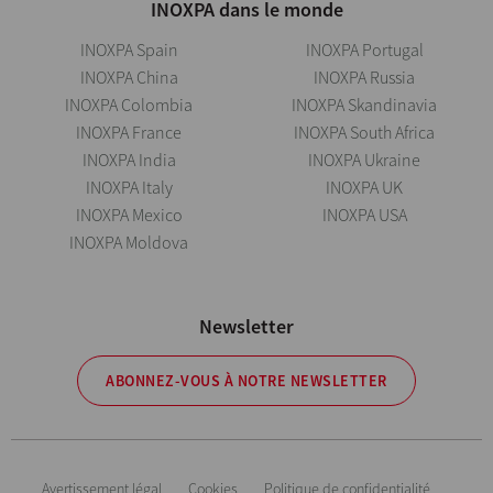
INOXPA dans le monde
INOXPA Spain
INOXPA Portugal
INOXPA China
INOXPA Russia
INOXPA Colombia
INOXPA Skandinavia
INOXPA France
INOXPA South Africa
INOXPA India
INOXPA Ukraine
INOXPA Italy
INOXPA UK
INOXPA Mexico
INOXPA USA
INOXPA Moldova
Newsletter
ABONNEZ-VOUS À NOTRE NEWSLETTER
Avertissement légal
Cookies
Politique de confidentialité