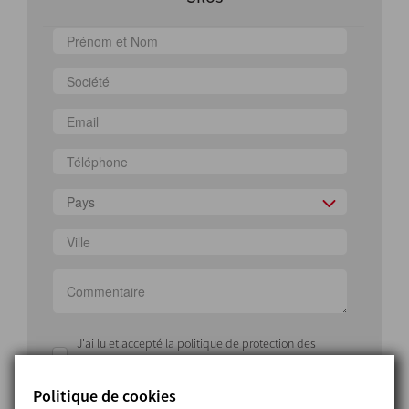
Pays
J'ai lu et accepté la politique de protection des
données
Politique de cookies
J'accepte de recevoir des informations