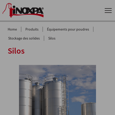
|
|
|
Home
Produits
Équipements pour poudres
|
Stockage des solides
Silos
Silos