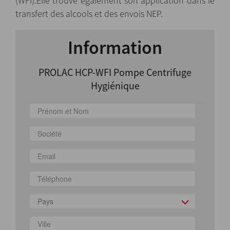
(WFI).Elle trouve également son application dans le
transfert des alcools et des envois NEP.
Information
PROLAC HCP-WFI Pompe Centrifuge
Hygiénique
Pays