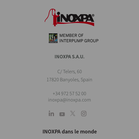
INOXPA S.A.U.
C/ Telers, 60
17820 Banyoles, Spain
+34 972 57 52 00
inoxpa@inoxpa.com
INOXPA dans le monde