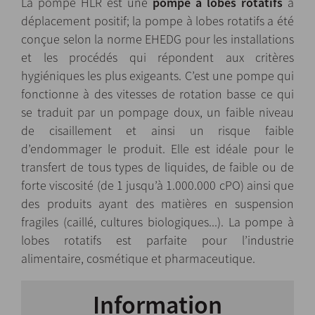
La pompe HLR est une
pompe à lobes rotatifs
à
déplacement positif; la pompe à lobes rotatifs a été
conçue selon la norme EHEDG pour les installations
et les procédés qui répondent aux critères
hygiéniques les plus exigeants. C’est une pompe qui
fonctionne à des vitesses de rotation basse ce qui
se traduit par un pompage doux, un faible niveau
de cisaillement et ainsi un risque faible
d’endommager le produit. Elle est idéale pour le
transfert de tous types de liquides, de faible ou de
forte viscosité (de 1 jusqu’à 1.000.000 cPO) ainsi que
des produits ayant des matières en suspension
fragiles (caillé, cultures biologiques...). L
a
pompe à
lobes
rotatifs
est parfaite pour l’industrie
alimentaire, cosmétique et pharmaceutique.
Information