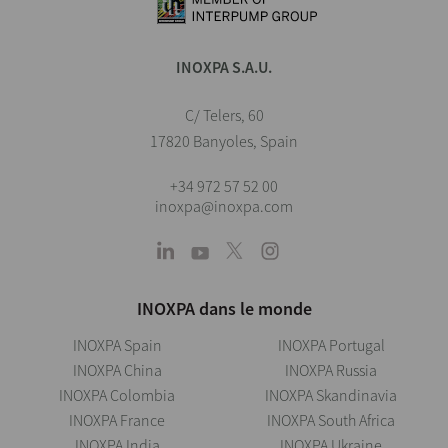
INOXPA S.A.U.
C/ Telers, 60
17820 Banyoles, Spain
+34 972 57 52 00
inoxpa@inoxpa.com
INOXPA dans le monde
INOXPA Spain
INOXPA Portugal
INOXPA China
INOXPA Russia
INOXPA Colombia
INOXPA Skandinavia
INOXPA France
INOXPA South Africa
INOXPA India
INOXPA Ukraine