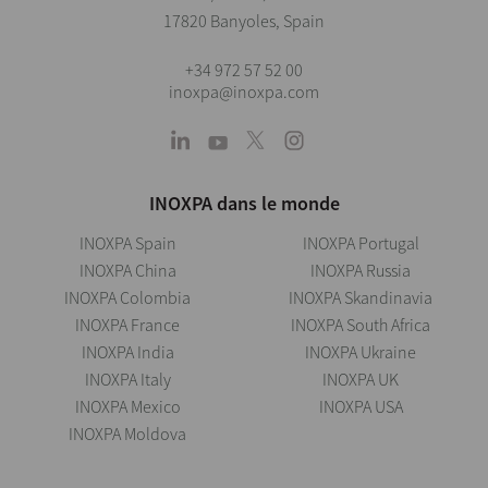
17820 Banyoles, Spain
+34 972 57 52 00
inoxpa@inoxpa.com
INOXPA dans le monde
INOXPA Spain
INOXPA Portugal
INOXPA China
INOXPA Russia
INOXPA Colombia
INOXPA Skandinavia
INOXPA France
INOXPA South Africa
INOXPA India
INOXPA Ukraine
INOXPA Italy
INOXPA UK
INOXPA Mexico
INOXPA USA
INOXPA Moldova