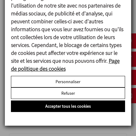
l'utilisation de notre site avec nos partenaires de
J'ai lu et accepté la politique de protection des
médias sociaux, de publicité et d'analyse, qui
données
peuvent combiner celles-ci avec d'autres
informations que vous leur avez fournies ou qu'ils
J'accepte de recevoir des informations
ont collectées lors de votre utilisation de leurs
commerciales
services. Cependant, le blocage de certains types
de cookies peut affecter votre expérience sur le
ENVOYER
site et les services que nous pouvons offrir.
Page
de politique des cookies
Personnaliser
Refuser
Accepter tous les cookies
Produits liés