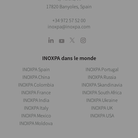
17820 Banyoles, Spain
+34 972 57 52 00
inoxpa@inoxpa.com
INOXPA dans le monde
INOXPA Spain
INOXPA Portugal
INOXPA China
INOXPA Russia
INOXPA Colombia
INOXPA Skandinavia
INOXPA France
INOXPA South Africa
INOXPA India
INOXPA Ukraine
INOXPA Italy
INOXPA UK
INOXPA Mexico
INOXPA USA
INOXPA Moldova