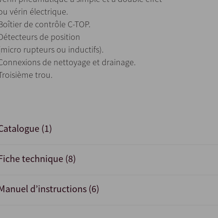
ou vérin électrique.
Boîtier de contrôle C-TOP.
Détecteurs de position
(micro rupteurs ou inductifs).
Connexions de nettoyage et drainage.
Troisième trou.
Catalogue (1)
Fiche technique (8)
Manuel d’instructions (6)