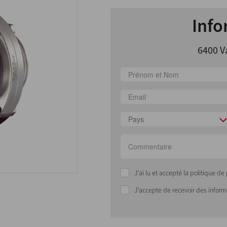
Info
6400 V
Pays
J'ai lu et accepté la politique d
J'accepte de recevoir des infor