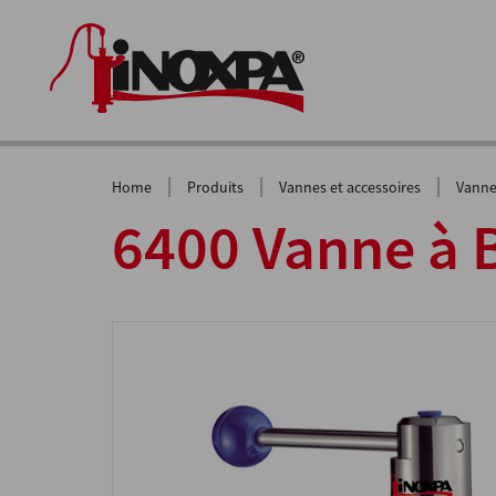
|
|
|
Home
Produits
Vannes et accessoires
Vanne
6400 Vanne à 