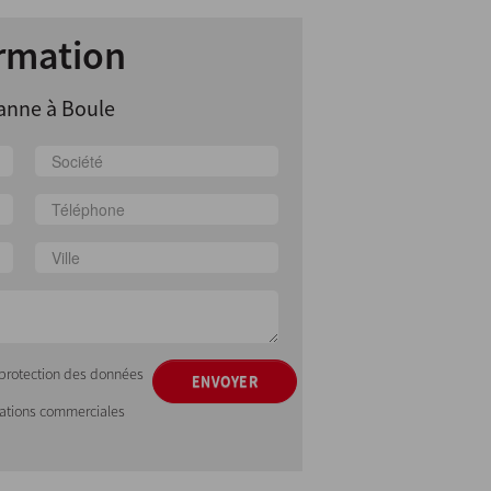
rmation
anne à Boule
e protection des données
ENVOYER
mations commerciales