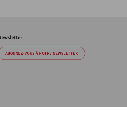
Newsletter
ABONNEZ-VOUS À NOTRE NEWSLETTER
Policy