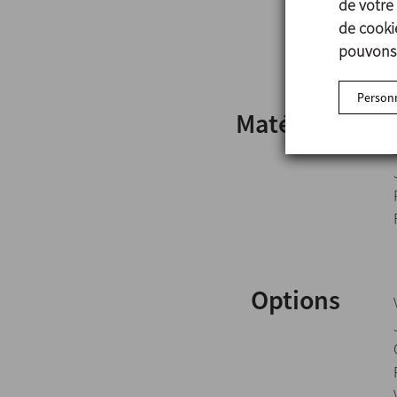
de votre 
de cookie
pouvons 
Personn
Matériels
Options