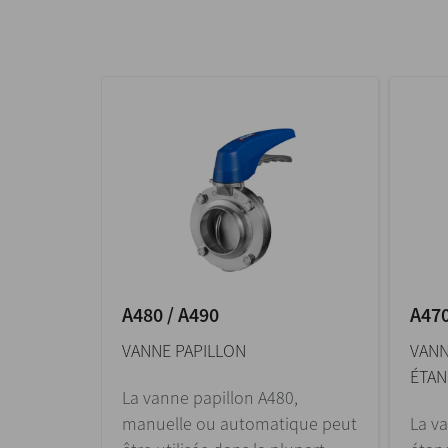
A480 / A490
A47
VANNE PAPILLON
VANN
ÉTAN
La vanne papillon A480,
manuelle ou automatique peut
La v