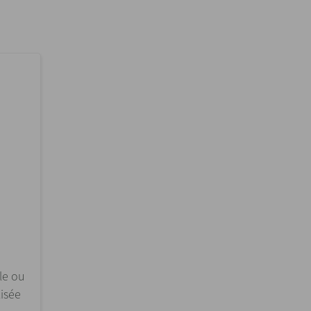
le ou
isée