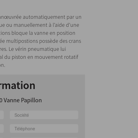
 manœuvrée automatiquement par un
ue ou manuellement à l’aide d’une
ions bloque la vanne en position
née multipostions possède des crans
res. Le vérin pneumatique lui
l du piston en mouvement rotatif
on.
rmation
0 Vanne Papillon