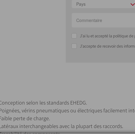
Pays
J'ai lu et accepté la politique d
J'accepte de recevoir des infor
Conception selon les standards EHEDG.
Poignées, vérins pneumatiques ou électriques facilement in
Faible perte de charge.
Latéraux interchangeables avec la plupart des raccords.
Traçabilité des composants.