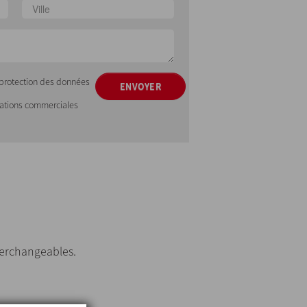
e protection des données
ENVOYER
mations commerciales
terchangeables.