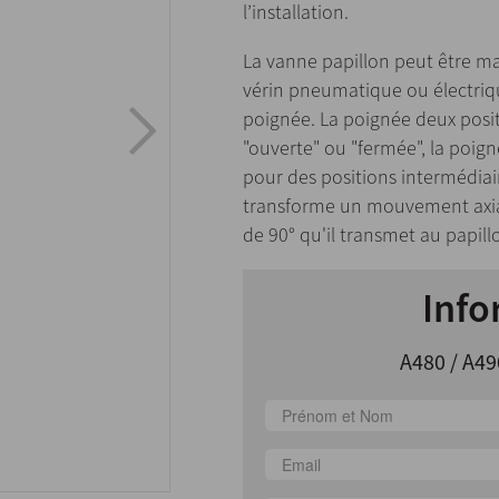
l’installation.
La vanne papillon peut être
vérin pneumatique ou électriq
poignée. La poignée deux posit
"ouverte" ou "fermée", la poig
pour des positions intermédiai
transforme un mouvement axia
de 90° qu'il transmet au papill
Info
A480 / A49