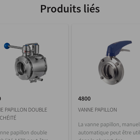
Produits liés
0
4800
E PAPILLON DOUBLE
VANNE PAPILLON
CHÉITÉ
La vanne papillon, manuel
anne papillon double
automatique peut être util