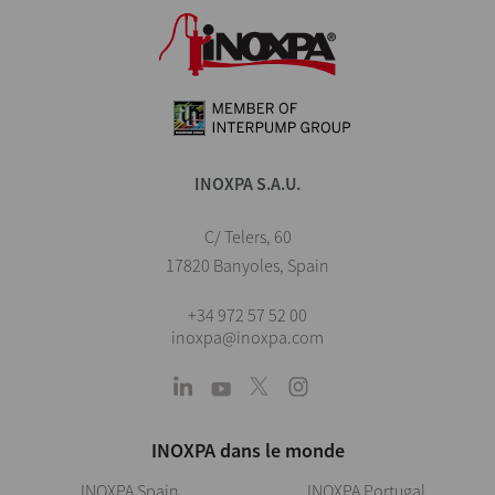
INOXPA S.A.U.
C/ Telers, 60
17820 Banyoles, Spain
+34 972 57 52 00
inoxpa@inoxpa.com
INOXPA dans le monde
INOXPA Spain
INOXPA Portugal