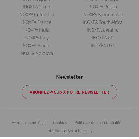
INOXPA China
INOXPA Russia
INOXPA Colombia
INOXPA Skandinavia
INOXPA France
INOXPA South Africa
INOXPA India
INOXPA Ukraine
INOXPA Italy
INOXPA UK
INOXPA Mexico
INOXPA USA
INOXPA Moldova
Newsletter
ABONNEZ-VOUS À NOTRE NEWSLETTER
Avertissement légal
Cookies
Politique de confidentialité
Information Security Policy