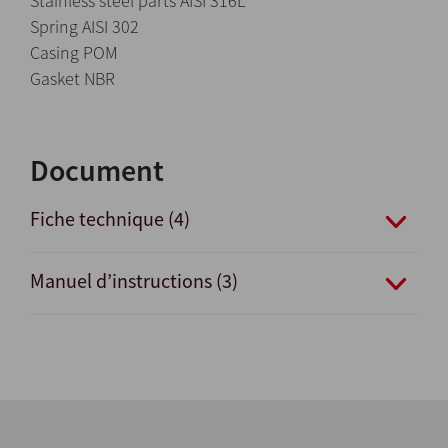
Stainless steel parts AISI 316L
Spring AISI 302
Casing POM
Gasket NBR
Document
Fiche technique (4)
Manuel d’instructions (3)