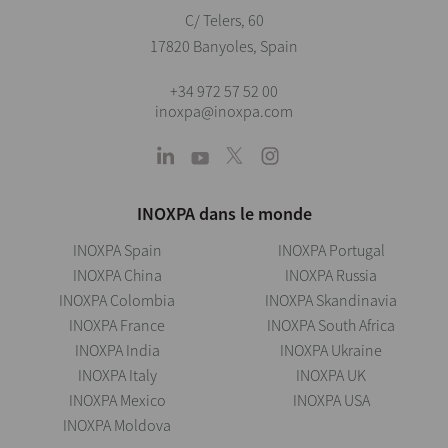
C/ Telers, 60
17820 Banyoles, Spain
+34 972 57 52 00
inoxpa@inoxpa.com
INOXPA dans le monde
INOXPA Spain
INOXPA Portugal
INOXPA China
INOXPA Russia
INOXPA Colombia
INOXPA Skandinavia
INOXPA France
INOXPA South Africa
INOXPA India
INOXPA Ukraine
INOXPA Italy
INOXPA UK
INOXPA Mexico
INOXPA USA
INOXPA Moldova