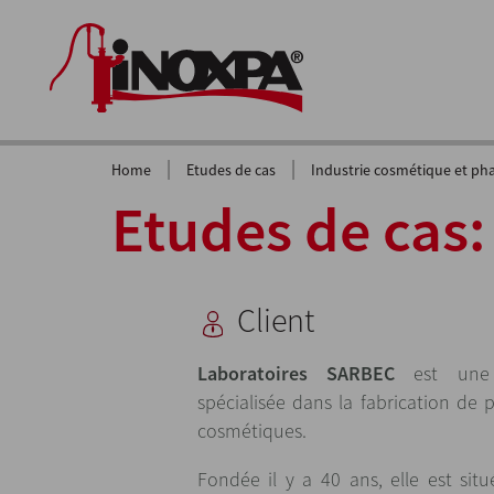
|
|
Home
Etudes de cas
Industrie cosmétique et p
Etudes de cas
Client
Laboratoires
SARBEC
est une e
spécialisée dans la fabrication de 
cosmétiques.
Fondée il y a 40 ans, elle est sit