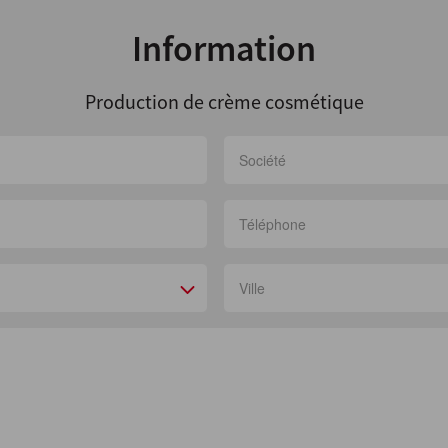
Information
Production de crème cosmétique