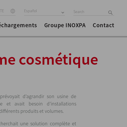
ITE
Español
échargements
Groupe INOXPA
Contact
ème cosmétique
prévoyait d’agrandir son usine de
 et avait besoin d’installations
différents produits et volumes.
echerchait une solution complète et