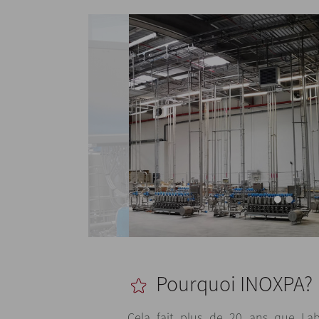
Pourquoi INOXPA?
Cela fait plus de 20 ans que Lab