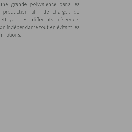
 une grande polyvalence dans les
e production afin de charger, de
toyer les différents réservoirs
on indépendante tout en évitant les
minations.