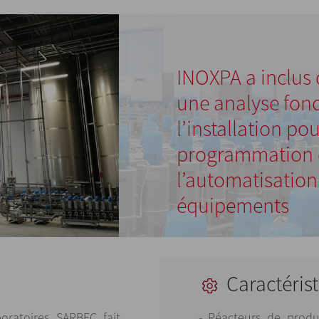
INOXPA a inclus 
une analyse fonc
l’installation pou
programmation 
l’automatisation
équipements
Caractérist
oratoires SARBEC fait
- Réacteurs de prod