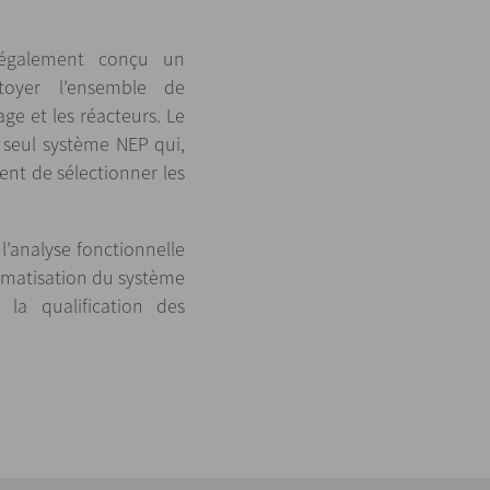
 également conçu un
oyer l’ensemble de
kage et les réacteurs. Le
 seul système NEP qui,
nt de sélectionner les
 l’analyse fonctionnelle
omatisation du système
 la qualification des