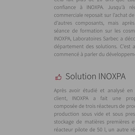
confiance à INOXPA. Jusqu’à ré
commerciale reposait sur l’achat d
d’autres composants, mais après
séance de formation sur les cosm
INOXPA, Laboratoires Sarbec a déco
département des solutions. C’est ai
commencé à parler du développeme
Solution INOXPA
Après avoir étudié et analysé en 
client, INOXPA a fait une propo
composée de trois réacteurs de pro
production sous vide et sous pres
stockage de matières premières et
réacteur pilote de 50 l, un autre 