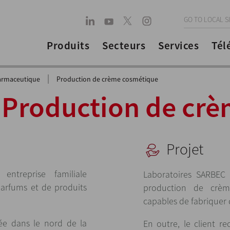
GO TO LOCAL S
Produits
Secteurs
Services
Tél
|
harmaceutique
Production de crème cosmétique
: Production de cr
Projet
ntreprise familiale
Laboratoires SARBEC 
parfums et de produits
production de crème
capables de fabriquer 
uée dans le nord de la
En outre, le client r