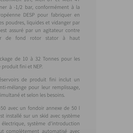
ner à -1/2 bar, conformément à la
uropéenne DESP pour fabriquer en
es poudres, liquides et vidanger par
est assuré par un agitateur contre
ur de fond rotor stator à haut
tockage de 10 à 32 Tonnes pour les
produit fini et NEP.
ervoirs de produit fini inclut un
nti-mélange pour leur remplissage,
imultané et selon les besoins.
-50 avec un fondoir annexe de 50 l
st installé sur un skid avec système
électrique, système d’introduction
out complètement automatisé avec