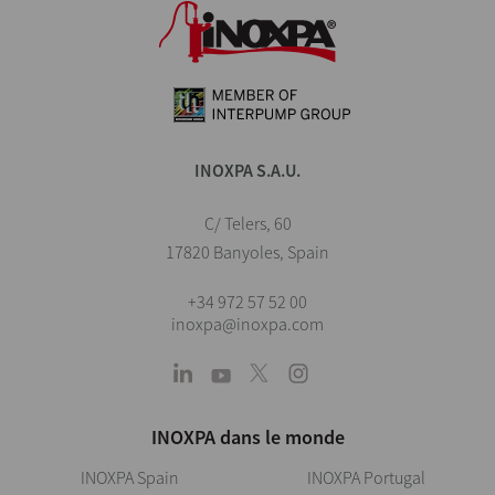
INOXPA S.A.U.
C/ Telers, 60
17820 Banyoles, Spain
+34 972 57 52 00
inoxpa@inoxpa.com
INOXPA dans le monde
INOXPA Spain
INOXPA Portugal