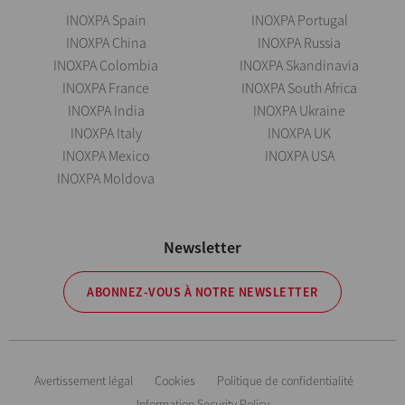
INOXPA Spain
INOXPA Portugal
INOXPA China
INOXPA Russia
INOXPA Colombia
INOXPA Skandinavia
INOXPA France
INOXPA South Africa
INOXPA India
INOXPA Ukraine
INOXPA Italy
INOXPA UK
INOXPA Mexico
INOXPA USA
INOXPA Moldova
Newsletter
ABONNEZ-VOUS À NOTRE NEWSLETTER
Avertissement légal
Cookies
Politique de confidentialité
Information Security Policy