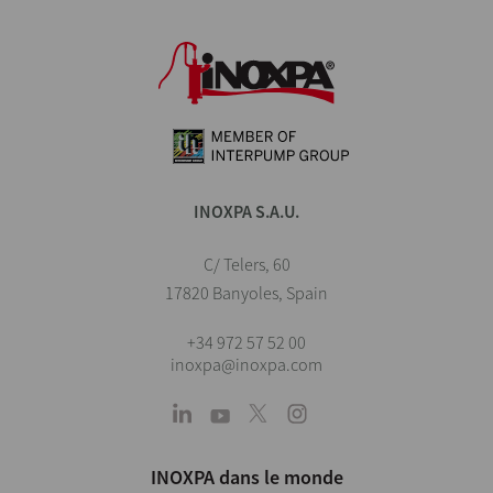
INOXPA S.A.U.
C/ Telers, 60
17820 Banyoles, Spain
+34 972 57 52 00
inoxpa@inoxpa.com
INOXPA dans le monde