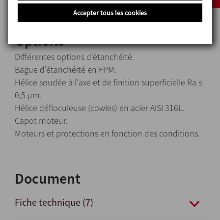
Accepter tous les cookies
Options
Différentes options d'étanchéité.
Bague d'étanchéité en FPM.
Hélice soudée à l'axe et de finition superficielle Ra ≤
0,5 μm.
Hélice défloculeuse (cowles) en acier AISI 316L.
Capot moteur.
Moteurs et protections en fonction des conditions.
Document
Fiche technique (7)