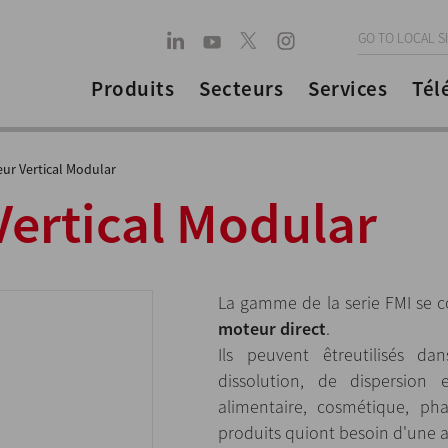
GO TO LOCAL S
Produits
Secteurs
Services
Tél
eur Vertical Modular
Vertical Modular
La gamme de la serie FMI se 
moteur direct
.
Ils peuvent êtreutilisés 
dissolution, de dispersion 
alimentaire, cosmétique, ph
produits quiont besoin d'une a