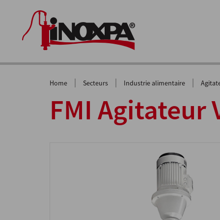
|
|
|
Home
Secteurs
Industrie alimentaire
Agitat
FMI Agitateur 