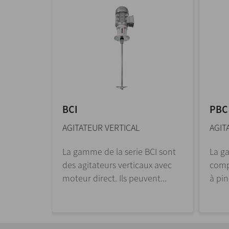
BCI
PBC
AGITATEUR VERTICAL
AGIT
La gamme de la serie BCI sont
La g
des agitateurs verticaux avec
comp
moteur direct. Ils peuvent...
à pin