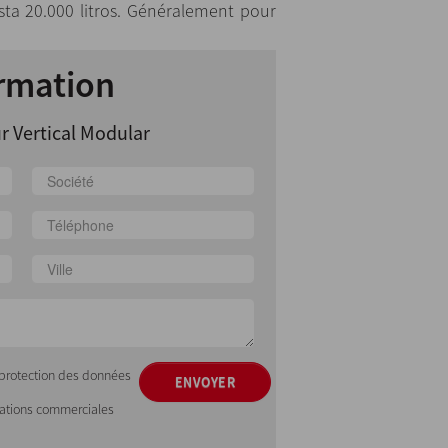
sta 20.000 litros. Généralement pour
rmation
r Vertical Modular
e protection des données
ENVOYER
mations commerciales