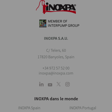
INOXPA S.A.U.
C/ Telers, 60
17820 Banyoles, Spain
+34 972 57 52 00
inoxpa@inoxpa.com
INOXPA dans le monde
INOXPA Spain
INOXPA Portugal