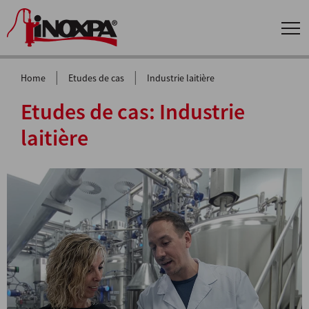
|
|
Home
Etudes de cas
Industrie laitière
Etudes de cas:
Industrie
laitière