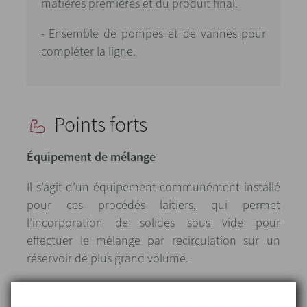
matières premières et du produit final.
- Ensemble de pompes et de vannes pour
compléter la ligne.
Points forts
Équipement de mélange
Il s’agit d’un équipement communément installé
pour ces procédés laitiers, qui permet
l’incorporation de solides sous vide pour
effectuer le mélange par recirculation sur un
réservoir de plus grand volume.
Dans ce cas, l’équipement de mélange est
principalement composé d’un récipient sous vide