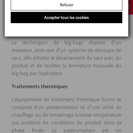
quantité de solides nécessaires à la recette, ainsi
Refuser
que d’un vide-sacs où les ingrédients sont déjà
incorporés et pré-pesés.
Accepter tous les cookies
Déchargeur de big-bags
Le déchargeur de big-bags dispose d’un
malaxeur, ainsi que d’un système de découpe de
sacs, afin d’éviter le déversement de sacs avec du
produit et de faciliter la fermeture manuelle du
big-bag par l’opérateur.
Traitements thermiques
L’équipement de traitement thermique fourni se
compose d’un pasteurisateur et d’une unité de
chauffage ou de tempérage à basse température
qui améliore les conditions du produit dans sa
phase finale. Le pasteurisateur est un