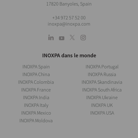
17820 Banyoles, Spain
+34 972 57 52 00
inoxpa@inoxpa.com
INOXPA dans le monde
INOXPA Spain
INOXPA Portugal
INOXPA China
INOXPA Russia
INOXPA Colombia
INOXPA Skandinavia
INOXPA France
INOXPA South Africa
INOXPA India
INOXPA Ukraine
INOXPA Italy
INOXPA UK
INOXPA Mexico
INOXPA USA
INOXPA Moldova